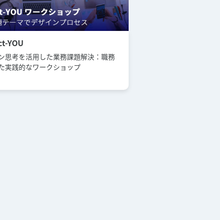
ct-YOU
ン思考を活用した業務課題解決：職務
た実践的なワークショップ