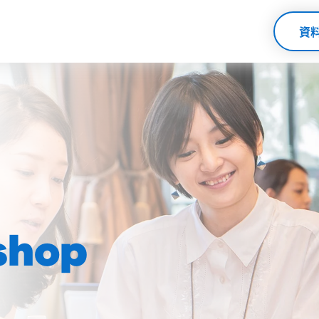
資
shop