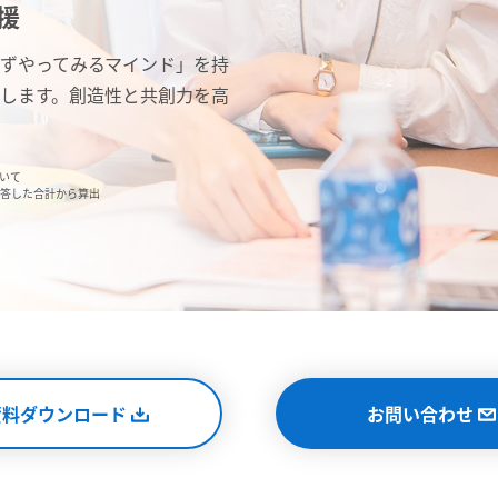
援
ずやってみるマインド」を持
します。創造性と共創力を高
いて
答した合計から算出
資料ダウンロード
お問い合わせ