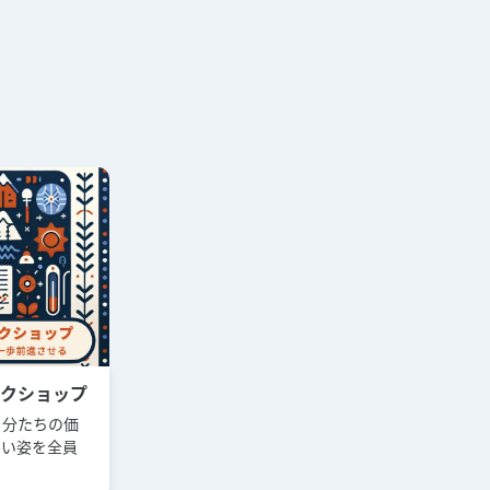
クショップ
自分たちの価
たい姿を全員