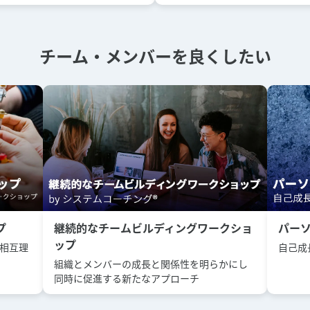
チーム・メンバーを良くしたい
プ
継続的なチームビルディングワークショ
パー
ップ
い相互理
自己成長
組織とメンバーの成長と関係性を明らかにし
同時に促進する新たなアプローチ